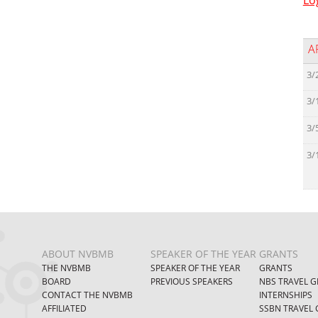
A
3/
3/
3/
3/
ABOUT NVBMB
SPEAKER OF THE YEAR
GRANTS
THE NVBMB
SPEAKER OF THE YEAR
GRANTS
BOARD
PREVIOUS SPEAKERS
NBS TRAVEL G
CONTACT THE NVBMB
INTERNSHIPS
AFFILIATED
SSBN TRAVEL 